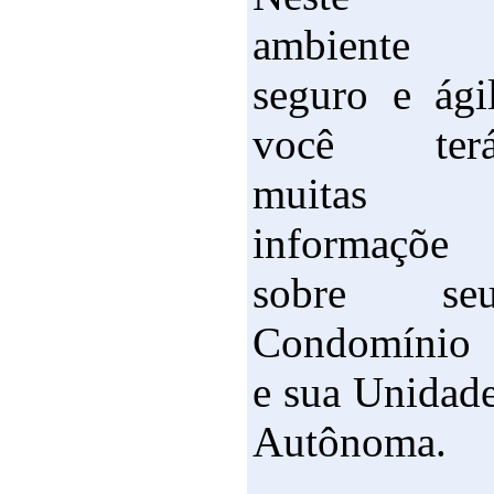
ambiente
seguro e ági
você ter
muitas
informaçõe
sobre se
Condomínio
e sua Unidad
Autônoma.