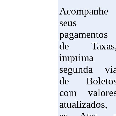
Acompanhe
seus
pagamentos
de Taxas
imprima
segunda vi
de Boleto
com valore
atualizados,
as Atas, 