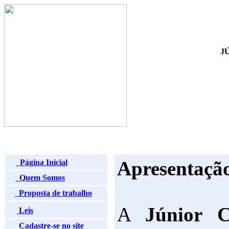
J
Apresentaçã
Página Inicial
Quem Somos
Proposta de trabalho
A
Júnior C
Leis
Cadastre-se no site