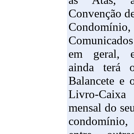
Convenção d
Condomínio,
Comunicados
em geral, 
ainda terá 
Balancete e 
Livro-Caixa
mensal do se
condomínio,