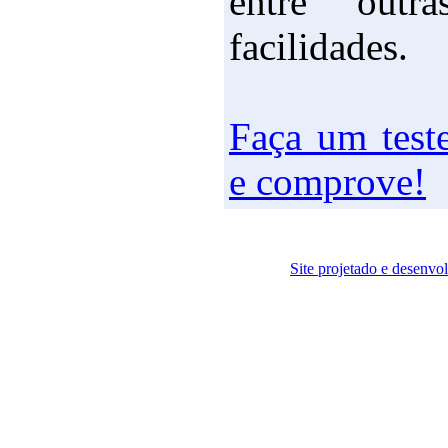
entre outra
facilidades.
Faça um test
e comprove!
Site projetado e desenvo