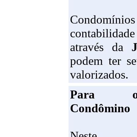
Condomín
contabilidad
através da
podem ter se
valorizados.
Para 
Condômino
Neste