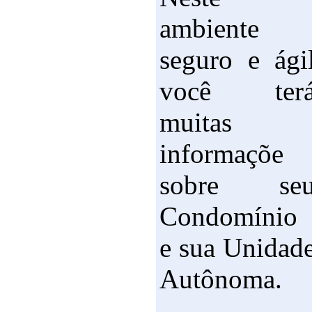
ambiente
seguro e ági
você ter
muitas
informaçõe
sobre se
Condomínio
e sua Unidad
Autônoma.