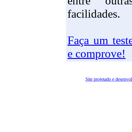
entre outra
facilidades.
Faça um test
e comprove!
Site projetado e desenvo