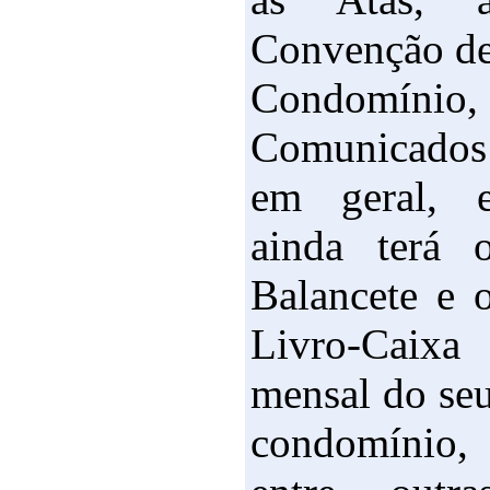
Convenção d
Condomínio,
Comunicados
em geral, 
ainda terá 
Balancete e 
Livro-Caixa
mensal do se
condomínio,