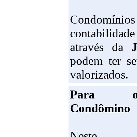
Condomín
contabilidad
através da
podem ter se
valorizados.
Para 
Condômino
Neste