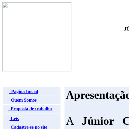
J
Apresentaçã
Página Inicial
Quem Somos
Proposta de trabalho
A
Júnior C
Leis
Cadastre-se no site