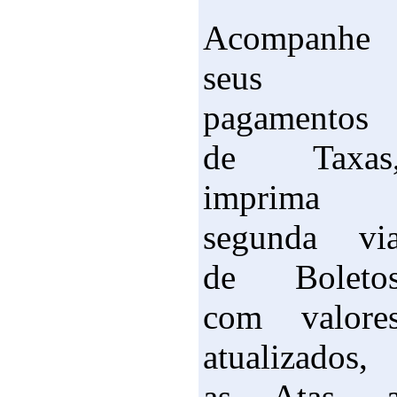
Acompanhe
seus
pagamentos
de Taxas
imprima
segunda vi
de Boleto
com valore
atualizados,
as Atas, 